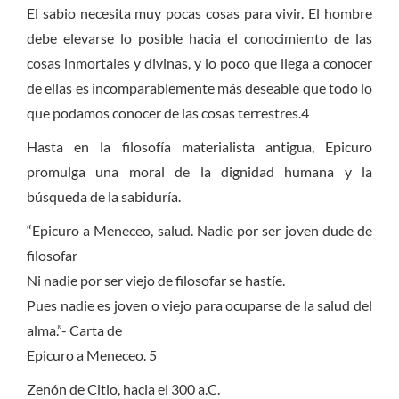
El sabio necesita muy pocas cosas para vivir. El hombre
debe elevarse lo posible hacia el conocimiento de las
cosas inmortales y divinas, y lo poco que llega a conocer
de ellas es incomparablemente más deseable que todo lo
que podamos conocer de las cosas terrestres.4
Hasta en la filosofía materialista antigua, Epicuro
promulga una moral de
la dignidad humana y la
búsqueda de la sabiduría.
“Epicuro a Meneceo, salud. Nadie por ser joven dude de
filosofar
Ni nadie por ser viejo de filosofar se hastíe.
Pues nadie es joven o viejo para ocuparse de la salud del
alma.”- Carta de
Epicuro a Meneceo. 5
Zenón de Citio, hacia el 300 a.C.