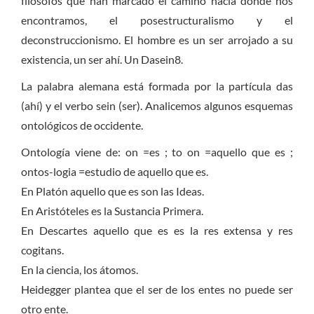
filósofos que han marcado el camino hacia donde nos
encontramos, el posestructuralismo y el
deconstruccionismo. El hombre es un ser arrojado a su
existencia, un ser ahí. Un Dasein8.
La palabra alemana está formada por la partícula das
(ahí) y el verbo sein (ser).
Analicemos algunos esquemas
ontológicos de occidente.
Ontología viene de: on =es ; to on =aquello que es ;
ontos-logia =estudio de aquello que es.
En Platón aquello que es son las Ideas.
En Aristóteles es la Sustancia Primera.
En Descartes aquello que es es la res extensa y res
cogitans.
En la ciencia, los átomos.
Heidegger plantea que el ser de los entes no puede ser
otro ente.