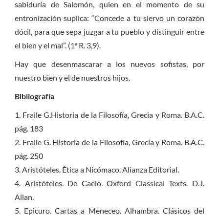
sabiduría de Salomón, quien en el momento de su
entronización suplica: “Concede a tu siervo un corazón
dócil, para que sepa juzgar a tu pueblo y distinguir entre
el bien y el mal”. (1ª R. 3,9).
Hay que desenmascarar a los nuevos sofistas, por
nuestro bien y el de nuestros hijos.
Bibliografía
1. Fraile G.Historia de la Filosofía, Grecia y Roma. B.A.C.
pág. 183
2. Fraile G. Historia de la Filosofía, Grecia y Roma. B.A.C.
pág. 250
3. Aristóteles. Ética a Nicómaco. Alianza Editorial.
4. Aristóteles. De Caelo. Oxford Classical Texts. D.J.
Allan.
5. Epicuro. Cartas a Meneceo. Alhambra. Clásicos del