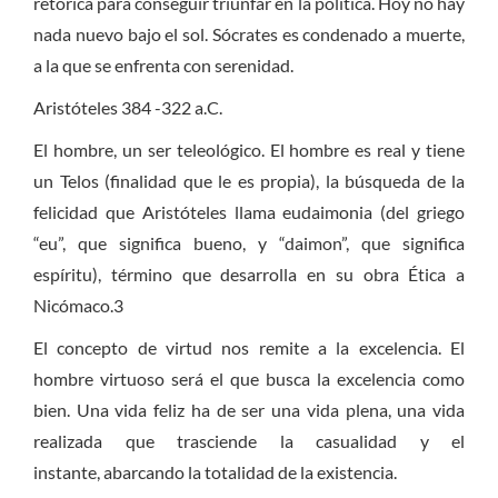
retórica para conseguir triunfar en la política. Hoy no hay
nada nuevo bajo el sol. Sócrates es condenado a muerte,
a la que se enfrenta con serenidad.
Aristóteles 384 -322 a.C.
El hombre, un ser teleológico. El hombre es real y tiene
un Telos (finalidad que le es propia), la búsqueda de la
felicidad que Aristóteles llama eudaimonia (del griego
“eu”, que significa bueno, y “daimon”, que significa
espíritu), término que desarrolla en su obra Ética a
Nicómaco.3
El concepto de virtud nos remite a la excelencia. El
hombre virtuoso será
el que busca la excelencia como
bien. Una vida feliz ha de ser una
vida plena, una vida
realizada que trasciende la casualidad y el
instante,
abarcando la totalidad de la existencia.