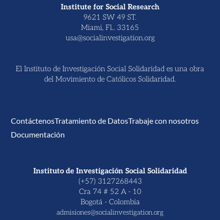
Institute for Social Research
9621 SW 49 ST.
Miami, Fl.. 33165
usa@socialinvestigation.org
El Instituto de Investigación Social Solidaridad es una obra
del Movimiento de Católicos Solidaridad.
Contáctenos
Tratamiento de Datos
Trabaje con nosotros
Documentación
Instituto de Investigación Social Solidaridad
(+57) 3127268443
Cra 74 # 52 A - 10
Bogotá - Colombia
admisiones@socialinvestigation.org