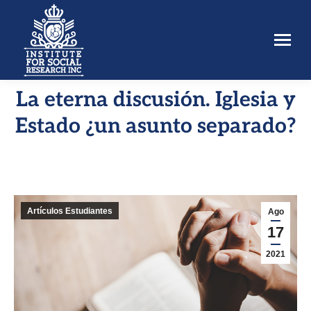
La eterna discusión. Iglesia y
Estás aquí:
Estado ¿un asunto separado?
Artículos Estudiantes
Ago
17
2021