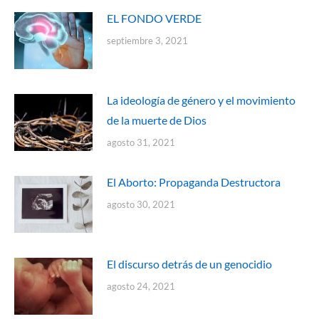
EL FONDO VERDE
septiembre 3, 2021
La ideología de género y el movimiento
de la muerte de Dios
agosto 31, 2021
El Aborto: Propaganda Destructora
agosto 30, 2021
El discurso detrás de un genocidio
agosto 24, 2021