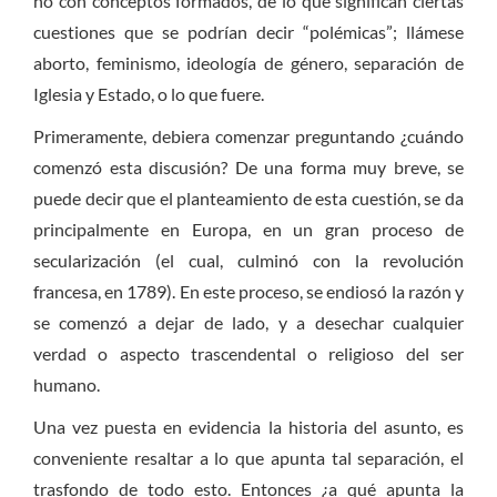
no con conceptos formados, de lo que significan ciertas
cuestiones que se podrían decir “polémicas”; llámese
aborto, feminismo, ideología de género, separación de
Iglesia y Estado, o lo que fuere.
Primeramente, debiera comenzar preguntando ¿cuándo
comenzó esta discusión? De una forma muy breve, se
puede decir que el planteamiento de esta cuestión, se da
principalmente en Europa, en un gran proceso de
secularización (el cual, culminó con la revolución
francesa, en 1789). En este proceso, se endiosó la razón y
se comenzó a dejar de lado, y a desechar cualquier
verdad o aspecto trascendental o religioso del ser
humano.
Una vez puesta en evidencia la historia del asunto, es
conveniente resaltar a lo que apunta tal separación, el
trasfondo de todo esto. Entonces ¿a qué apunta la