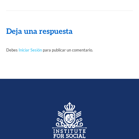
Deja una respuesta
Debes
Iniciar Sesión
para publicar un comentario.