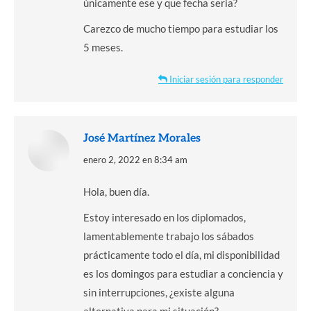
únicamente ese y que fecha seria?
Carezco de mucho tiempo para estudiar los
5 meses.
Iniciar sesión para responder
José Martínez Morales
dice:
enero 2, 2022 en 8:34 am
Hola, buen día.
Estoy interesado en los diplomados,
lamentablemente trabajo los sábados
prácticamente todo el día, mi disponibilidad
es los domingos para estudiar a conciencia y
sin interrupciones, ¿existe alguna