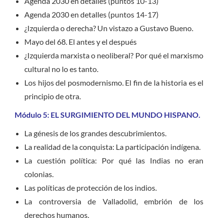
Agenda 2030 en detalles (puntos 10-13)
Agenda 2030 en detalles (puntos 14-17)
¿Izquierda o derecha? Un vistazo a Gustavo Bueno.
Mayo del 68. El antes y el después
¿Izquierda marxista o neoliberal? Por qué el marxismo
cultural no lo es tanto.
Los hijos del posmodernismo. El fin de la historia es el
principio de otra.
Módulo 5:
EL SURGIMIENTO DEL MUNDO HISPANO.
La génesis de los grandes descubrimientos.
La realidad de la conquista: La participación indígena.
La cuestión política: Por qué las Indias no eran
colonias.
Las políticas de protección de los indios.
La controversia de Valladolid, embrión de los
derechos humanos.