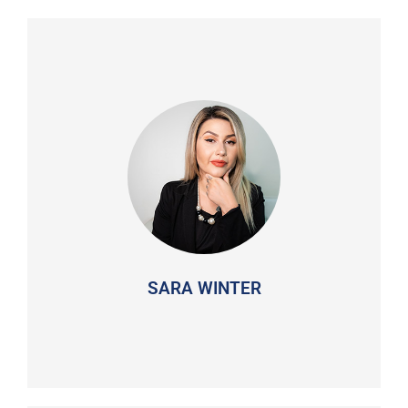
SARA WINTER
Ex feminista fundadora de la agrupación Femen en
Brasil. Actualmente es católica, licenciada en
Relaciones Internacionales con posgrado en
Ciencia Política. Es analista Política y trabajó
produciendo políticas públicas para maternidad en
el gobierno de Bolsonaro.
SARA WINTER