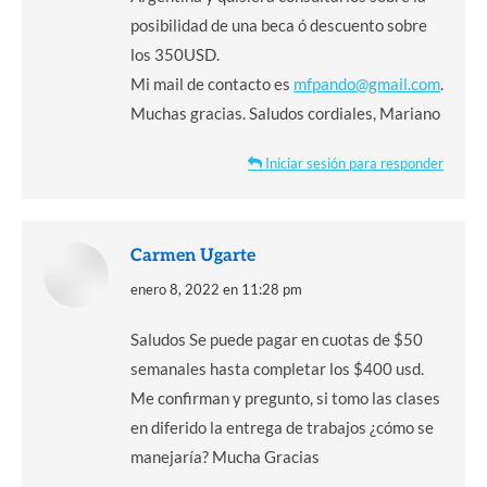
posibilidad de una beca ó descuento sobre
los 350USD.
Mi mail de contacto es
mfpando@gmail.com
.
Muchas gracias. Saludos cordiales, Mariano
Iniciar sesión para responder
Carmen Ugarte
dice:
enero 8, 2022 en 11:28 pm
Saludos Se puede pagar en cuotas de $50
semanales hasta completar los $400 usd.
Me confirman y pregunto, si tomo las clases
en diferido la entrega de trabajos ¿cómo se
manejaría? Mucha Gracias