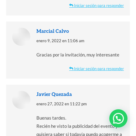
Iniciar sesión para responder
Marcial Calvo
dice:
enero 9, 2022 en 11:06 am
Gracias por la invitación, muy interesante
Iniciar sesión para responder
Javier Quezada
dice:
enero 27, 2022 en 11:22 pm
Buenas tardes.
Recién he visto la publicidad del evento y
quisiera saber si todavía puedo acogerme a