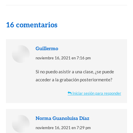
16 comentarios
Guillermo
dice:
noviembre 16, 2021 en 7:16 pm
Si no puedo asistir a una clase, ¿se puede
acceder a la grabación posteriormente?
Iniciar sesión para responder
Norma Guanoluisa Díaz
dice:
noviembre 16, 2021 en 7:29 pm