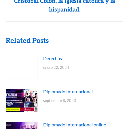
Cristóbal Colón, la Iglesia católica y la
hispanidad.
Related Posts
Derechas
enero 22, 2024
Diplomado Internacional
septiembre 8, 2023
Diplomado Internacional online