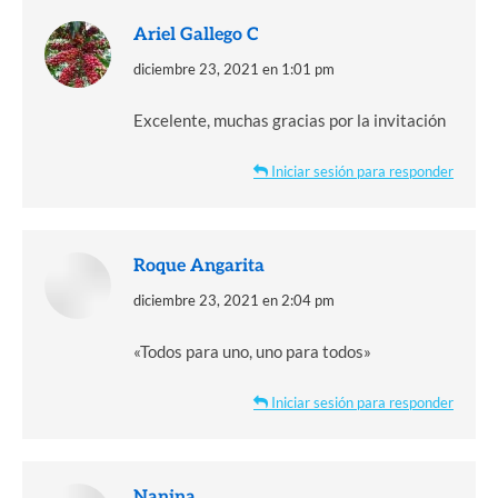
Ariel Gallego C
dice:
diciembre 23, 2021 en 1:01 pm
Excelente, muchas gracias por la invitación
Iniciar sesión para responder
Roque Angarita
dice:
diciembre 23, 2021 en 2:04 pm
«Todos para uno, uno para todos»
Iniciar sesión para responder
Nanina