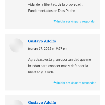
vida, de la libertad, de la propiedad .
Fundamentados en Dios Padre
Iniciar sesión para responder
Gustavo Adolfo
dice:
febrero 17, 2022 en 9:27 pm
Agradezco está gran oportunidad que me
brindan para conocer más y defender la
libertad y la vida
Iniciar sesión para responder
Gustavo Adolfo