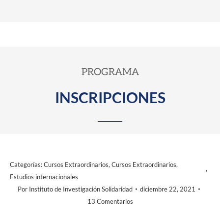
Católicos Solidaridad y del
Instituto de Investigación
Social Solidaridad.
PROGRAMA
INSCRIPCIONES
Categorías:
Cursos Extraordinarios
,
Cursos Extraordinarios
,
Estudios internacionales
Por
Instituto de Investigación Solidaridad
diciembre 22, 2021
13 Comentarios