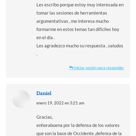
Les escribo porque estoy muy interesada en
tomar las sesiones de herramientas
argumentativas , me interesa mucho
formarme en estos temas tan difíciles hoy
en el día .
Les agradezco mucho su respuesta , saludos
.
Iniciar sesión para responder
Daniel
dice:
enero 19, 2022 en 3:21 am
Gracias,
enhorabuena por la defensa de los valores
que son la base de Occidente ,defensa de la