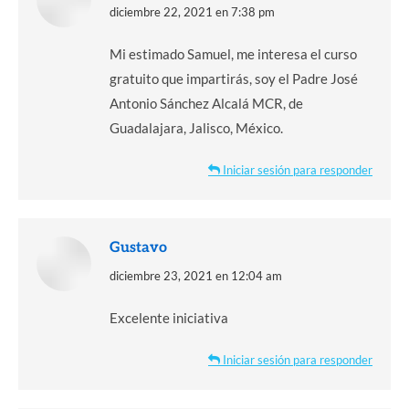
dice:
diciembre 22, 2021 en 7:38 pm
Mi estimado Samuel, me interesa el curso
gratuito que impartirás, soy el Padre José
Antonio Sánchez Alcalá MCR, de
Guadalajara, Jalisco, México.
Iniciar sesión para responder
Gustavo
dice:
diciembre 23, 2021 en 12:04 am
Excelente iniciativa
Iniciar sesión para responder