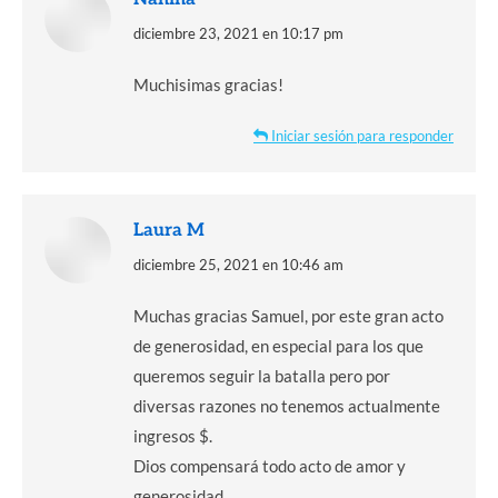
dice:
diciembre 23, 2021 en 10:17 pm
Muchisimas gracias!
Iniciar sesión para responder
Laura M
dice:
diciembre 25, 2021 en 10:46 am
Muchas gracias Samuel, por este gran acto
de generosidad, en especial para los que
queremos seguir la batalla pero por
diversas razones no tenemos actualmente
ingresos $.
Dios compensará todo acto de amor y
generosidad.