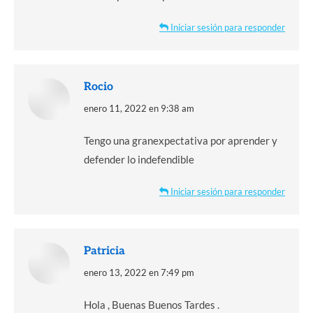
Iniciar sesión para responder
Rocio
dice:
enero 11, 2022 en 9:38 am
Tengo una granexpectativa por aprender y
defender lo indefendible
Iniciar sesión para responder
Patricia
dice:
enero 13, 2022 en 7:49 pm
Hola , Buenas Buenos Tardes .