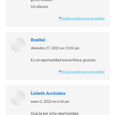
Un abrazo
Iniciar sesión para responder
Roxibel
dice:
diciembre 27, 2021 en 11:02 pm
Es un oportunidad maravillosa, gracias.
Iniciar sesión para responder
Lizbeth Archuleta
dice:
enero 2, 2022 en 6:16 pm
Gracia por esta oportunidad.