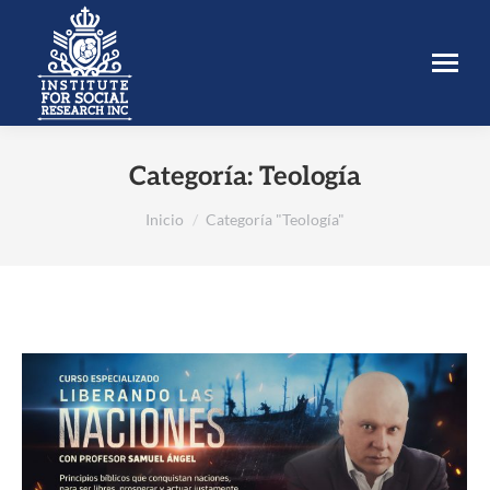
Categoría:
Teología
Estás aquí:
Inicio
Categoría "Teología"