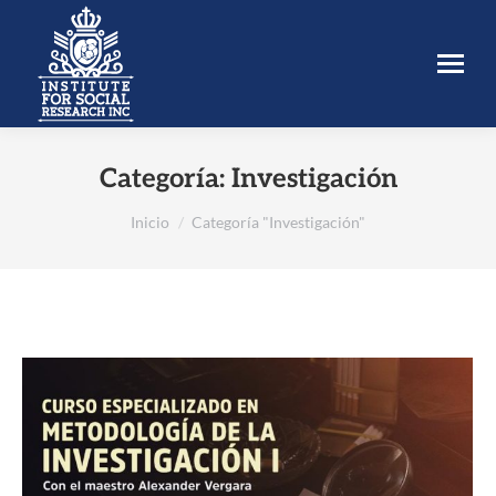
Categoría:
Investigación
Estás aquí:
Inicio
Categoría "Investigación"