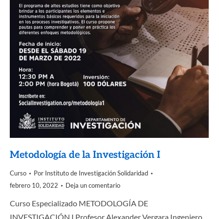
Metodología de la Investigación I
Curso
Por
Instituto de Investigación Solidaridad
febrero 10, 2022
Deja un comentario
Curso Especializado METODOLOGÍA DE
INVESTIGACIÓN I Profesor Alexander Vergara Ingeniero