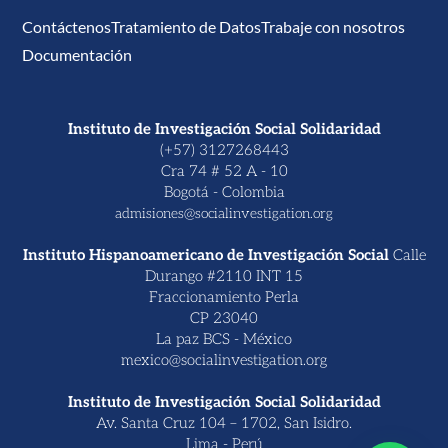
Contáctenos
Tratamiento de Datos
Trabaje con nosotros
Documentación
Instituto de Investigación Social Solidaridad
(+57) 3127268443
Cra 74 # 52 A - 10
Bogotá - Colombia
admisiones@socialinvestigation.org
Instituto Hispanoamericano de Investigación Social
Calle
Durango #2110 INT 15
Fraccionamiento Perla
CP 23040
La paz BCS - México
mexico@socialinvestigation.org
Instituto de Investigación Social Solidaridad
Av. Santa Cruz 104 – 1702, San Isidro.
Lima - Perú