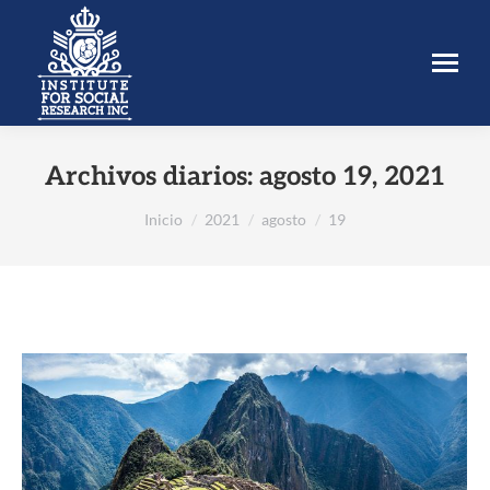
Archivos diarios:
agosto 19, 2021
Estás aquí:
Inicio
2021
agosto
19