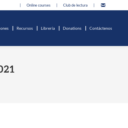
|
Online courses
|
Club de lectura
|
iones
Recursos
Librería
Donations
Contáctenos
2021