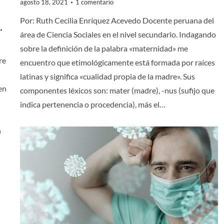
agosto 18, 2021
1 comentario
Por: Ruth Cecilia Enríquez Acevedo Docente peruana del
área de Ciencia Sociales en el nivel secundario. Indagando
sobre la definición de la palabra «maternidad» me
re
encuentro que etimológicamente está formada por raíces
latinas y significa «cualidad propia de la madre». Sus
en
componentes léxicos son: mater (madre), -nus (sufijo que
indica pertenencia o procedencia), más el…
n