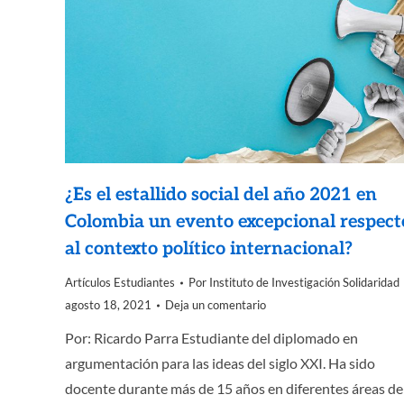
¿Es el estallido social del año 2021 en
Colombia un evento excepcional respect
al contexto político internacional?
Artículos Estudiantes
Por
Instituto de Investigación Solidaridad
agosto 18, 2021
Deja un comentario
Por: Ricardo Parra Estudiante del diplomado en
argumentación para las ideas del siglo XXI. Ha sido
docente durante más de 15 años en diferentes áreas de