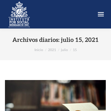
Archivos diarios:
julio 15, 2021
Estás aquí:
Inicio
2021
julio
15