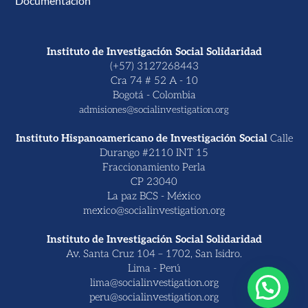
Documentación
Instituto de Investigación Social Solidaridad
(+57) 3127268443
Cra 74 # 52 A - 10
Bogotá - Colombia
admisiones@socialinvestigation.org
Instituto Hispanoamericano de Investigación Social
Calle
Durango #2110 INT 15
Fraccionamiento Perla
CP 23040
La paz BCS - México
mexico@socialinvestigation.org
Instituto de Investigación Social Solidaridad
Av. Santa Cruz 104 – 1702, San Isidro.
Lima - Perú
lima@socialinvestigation.org
peru@socialinvestigation.org