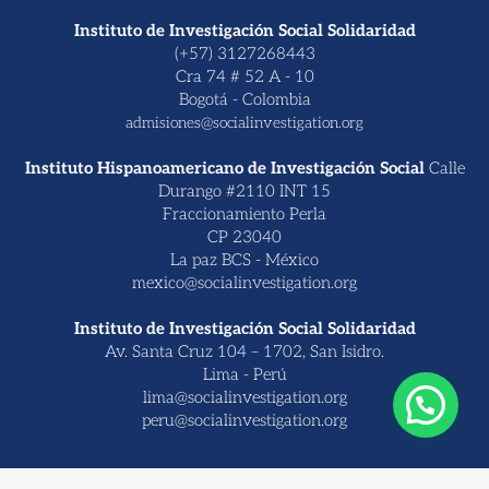
Instituto de Investigación Social Solidaridad
(+57) 3127268443
Cra 74 # 52 A - 10
Bogotá - Colombia
admisiones@socialinvestigation.org
Instituto Hispanoamericano de Investigación Social
Calle
Durango #2110 INT 15
Fraccionamiento Perla
CP 23040
La paz BCS - México
mexico@socialinvestigation.org
Instituto de Investigación Social Solidaridad
Av. Santa Cruz 104 – 1702, San Isidro.
Lima - Perú
lima@socialinvestigation.org
peru@socialinvestigation.org