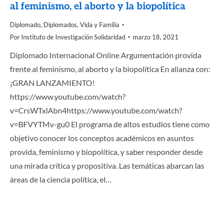
al feminismo, el aborto y la biopolítica
Diplomado
,
Diplomados
,
Vida y Familia
Por
Instituto de Investigación Solidaridad
marzo 18, 2021
Diplomado Internacional Online Argumentación provida
frente al feminismo, al aborto y la biopolítica En alianza con:
¡GRAN LANZAMIENTO!
https://www.youtube.com/watch?
v=CrsWTxlAbn4https://www.youtube.com/watch?
v=BFVYTMv-gu0 El programa de altos estudios tiene como
objetivo conocer los conceptos académicos en asuntos
provida, feminismo y biopolítica, y saber responder desde
una mirada crítica y propositiva. Las temáticas abarcan las
áreas de la ciencia política, el…