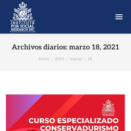
Archivos diarios:
marzo 18, 2021
Estás aquí:
Inicio
2021
marzo
18