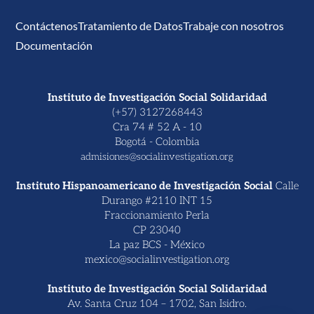
Contáctenos
Tratamiento de Datos
Trabaje con nosotros
Documentación
Instituto de Investigación Social Solidaridad
(+57) 3127268443
Cra 74 # 52 A - 10
Bogotá - Colombia
admisiones@socialinvestigation.org
Instituto Hispanoamericano de Investigación Social
Calle
Durango #2110 INT 15
Fraccionamiento Perla
CP 23040
La paz BCS - México
mexico@socialinvestigation.org
Instituto de Investigación Social Solidaridad
Av. Santa Cruz 104 – 1702, San Isidro.