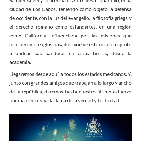
Samuel Angel y la licenciada Ana Cueva Tabardillo, en la
ciudad de Los Cabos. Teniendo como objeto la defensa
de occidente, con la luz del evangelio, la filosofía griega y
el derecho romano como estandartes, en una región
como California, influenciada por las misiones que
ocurrieron en siglos pasados, vuelve este mismo espíritu
a ondear sus banderas en estas tierras, desde la
academia.
Llegaremos desde aquí, a todos los estados mexicanos. Y,
junto con grandes amigos que trabajan a lo largo y ancho
de la república, daremos hasta nuestro último esfuerzo
por mantener viva la llama de la verdad y la libertad.