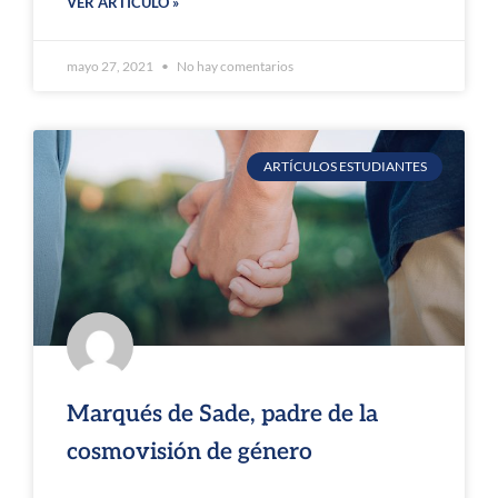
VER ARTÍCULO »
mayo 27, 2021
No hay comentarios
ARTÍCULOS ESTUDIANTES
Marqués de Sade, padre de la
cosmovisión de género