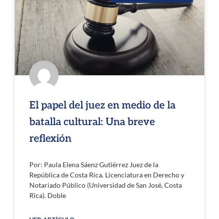
El papel del juez en medio de la
batalla cultural: Una breve
reflexión
Por: Paula Elena Sáenz Gutiérrez Juez de la
República de Costa Rica. Licenciatura en Derecho y
Notariado Público (Universidad de San José, Costa
Rica). Doble