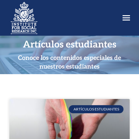
Artículos estudiantes
Estás aquí:
Conoce los contenidos especiales de
nuestros estudiantes
ARTÍCULOS ESTUDIANTES